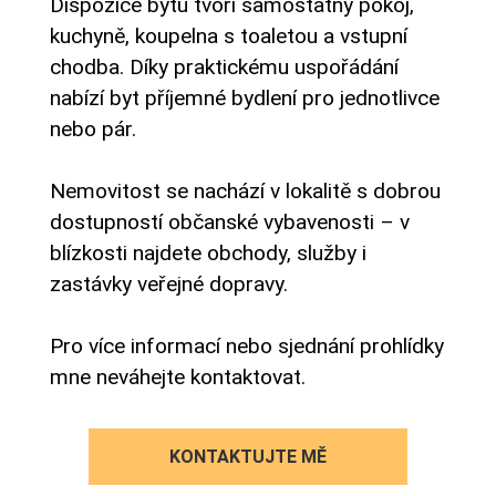
Dispozice bytu tvoří samostatný pokoj,
kuchyně, koupelna s toaletou a vstupní
chodba. Díky praktickému uspořádání
nabízí byt příjemné bydlení pro jednotlivce
nebo pár.
Nemovitost se nachází v lokalitě s dobrou
dostupností občanské vybavenosti – v
blízkosti najdete obchody, služby i
zastávky veřejné dopravy.
Pro více informací nebo sjednání prohlídky
mne neváhejte kontaktovat.
KONTAKTUJTE MĚ