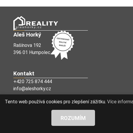
Aleš Horký
Rašínova 192
396 01 Humpolec
Kontakt
+420 725 874 444
info@aleshorky.cz
Tento web používá cookies pro zlepšení zážitku.
Více informa
Sociální sítě
ROZUMÍM