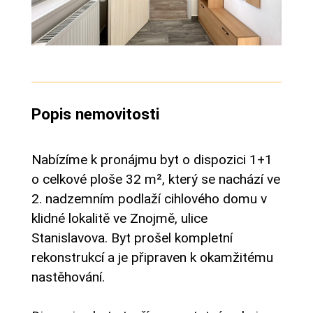
Popis nemovitosti
Nabízíme k pronájmu byt o dispozici 1+1
o celkové ploše 32 m², který se nachází ve
2. nadzemním podlaží cihlového domu v
klidné lokalitě ve Znojmě, ulice
Stanislavova. Byt prošel kompletní
rekonstrukcí a je připraven k okamžitému
nastěhování.