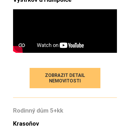
ZOBRAZIT DETAIL
NEMOVITOSTI
Rodinný dům 5+kk
Krasoňov