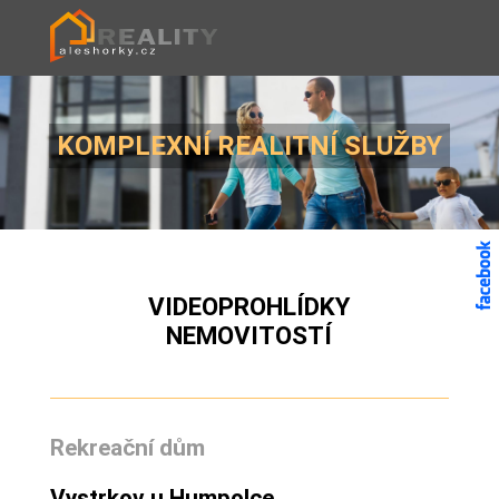
KOMPLEXNÍ REALITNÍ SLUŽBY
VIDEOPROHLÍDKY
NEMOVITOSTÍ
Rekreační dům
Vystrkov u Humpolce