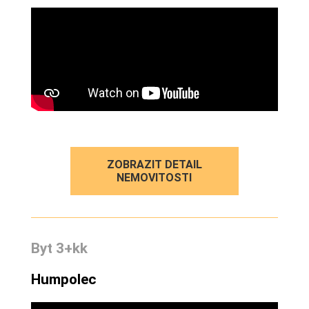
ZOBRAZIT DETAIL
NEMOVITOSTI
Byt 3+kk
Humpolec