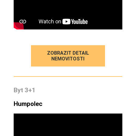
ZOBRAZIT DETAIL
NEMOVITOSTI
Byt 3+1
Humpolec