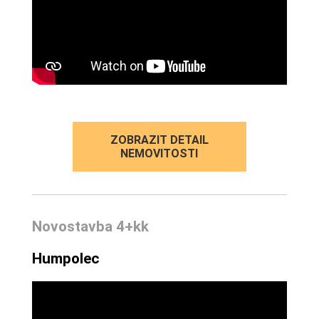
ZOBRAZIT DETAIL
NEMOVITOSTI
Novostavba 4+kk
Humpolec