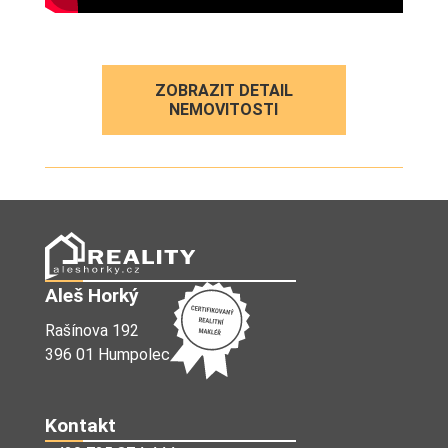
ZOBRAZIT DETAIL
NEMOVITOSTI
Aleš Horký
Rašínova 192
396 01 Humpolec
Kontakt