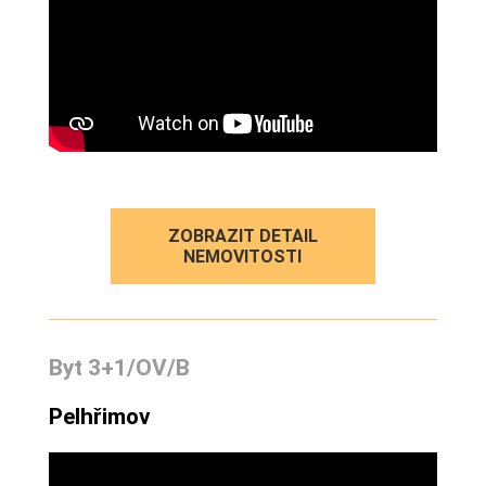
ZOBRAZIT DETAIL
NEMOVITOSTI
Byt 3+1/OV/B
Pelhřimov