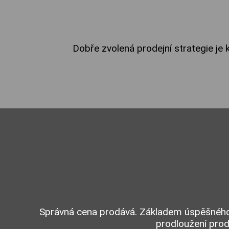
Dobře zvolená prodejní strategie je 
Správná cena prodává. Základem úspěšného p
prodloužení prod