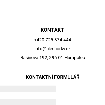
KONTAKT
+420 725 874 444
info@aleshorky.cz
Rašínova 192, 396 01 Humpolec
KONTAKTNÍ FORMULÁŘ