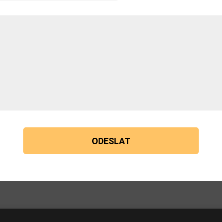
ODESLAT
Kontakt
S