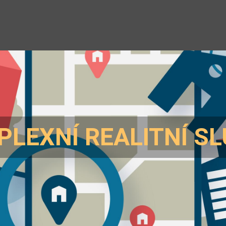
LEXNÍ REALITNÍ S