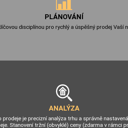
PLÁNOVÁNÍ
klíčovou disciplínou pro rychlý a úspěšný prodej Vaší
ANALÝZA
rodeje je precizní analýza trhu a správně nastaven
eje. Stanovení tržní (obvyklé) ceny (zdarma v rámci pr