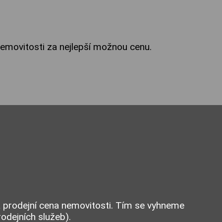
 nemovitosti za nejlepší možnou cenu.
á prodejní cena nemovitosti. Tím se vyhneme
odejních služeb).