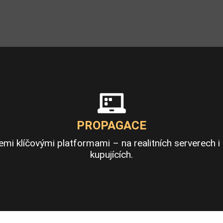
PROPAGACE
i klíčovými platformami – na realitních serverech i na
kupujících.