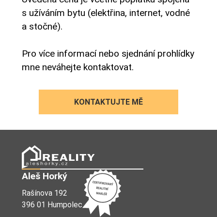
s užíváním bytu (elektřina, internet, vodné
a stočné).
Pro více informací nebo sjednání prohlídky
mne neváhejte kontaktovat.
KONTAKTUJTE MĚ
Aleš Horký
Rašínova 192
396 01 Humpolec