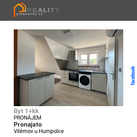
Byt 1+kk
PRONÁJEM
Pronajato
Vilémov u Humpolce